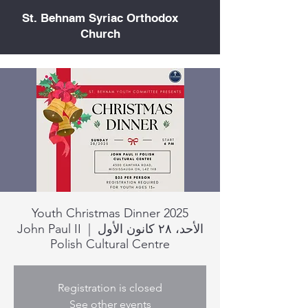
St. Behnam Syriac Orthodox
Church
Youth Christmas Dinner 2025
الأحد، ٢٨ كانون الأول
  |  
John Paul II
Polish Cultural Centre
Registration is closed
See other events